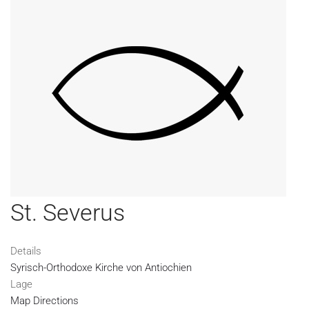
St. Severus
Details
Syrisch-Orthodoxe Kirche von Antiochien
Lage
Map Directions