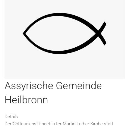
Assyrische Gemeinde
Heilbronn
Details
Der Gottesdienst findet in ter Martin-Luther Kirche statt