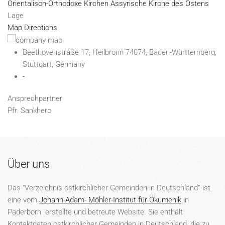
Orientalisch-Orthodoxe Kirchen
Assyrische Kirche des Ostens
Lage
Map Directions
Beethovenstraße 17, Heilbronn 74074, Baden-Württemberg,
Stuttgart, Germany
-
Ansprechpartner
Pfr. Sankhero
Über uns
Das “Verzeichnis ostkirchlicher Gemeinden in Deutschland” ist
eine vom
Johann-Adam- Möhler-Institut für Ökumenik
in
Paderborn erstellte und betreute Website. Sie enthält
Kontaktdaten ostkirchlicher Gemeinden in Deutschland, die zu